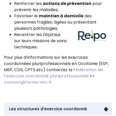
Renforcer les
actions de prévention
pour
prévenir les maladies,
Favoriser le
maintien à domicile
des
personnes fragiles, âgées ou présentant
plusieurs pathologies,
Recentrer les hôpitaux
sur leurs missions de soins
techniques.
Pour plus d’informations sur les exercices
coordonnées pluriprofessionnels en Occitanie (ESP,
MSP, CDS, CPTS etc) contactez la
Fédération de
l'exercice coordonné pluriprofessionnel
=>
contact@forms-etc.fr
Les structures d’exercice coordonné